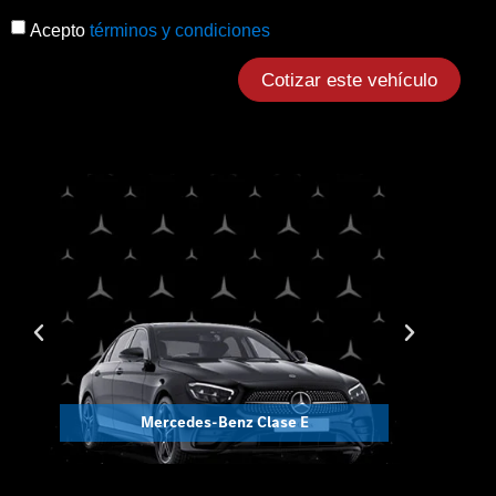
Acepto
términos y condiciones
Cotizar este vehículo
Mercedes-Benz Clase E