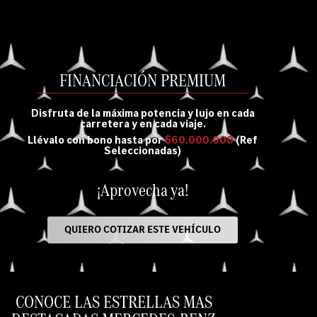
FINANCIACIÓN PREMIUM
Disfruta de la máxima potencia y lujo en cada
carretera y en cada viaje.
Llévalo con bono hasta por
$60.000.000
(Ref
Seleccionadas)
¡Aprovecha ya!
QUIERO COTIZAR ESTE VEHÍCULO
CONOCE LAS ESTRELLAS MAS